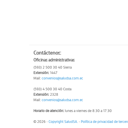
Contáctenos:
Oficinas administrativas
(593) 2 500 30 40 Sierra
Extensión:
1447
Mail:
convenios@saludsa.com.ec
(593) 4 500 30 40 Costa
Extensión:
2328
Mail:
convenios@saludsa.com.ec
Horario de atención:
lunes a viernes de 8:30 a 17:30
©
2026
-
Copyright SaludSA.
-
Política de privacidad de tercer