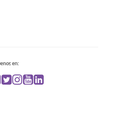
uenos en: